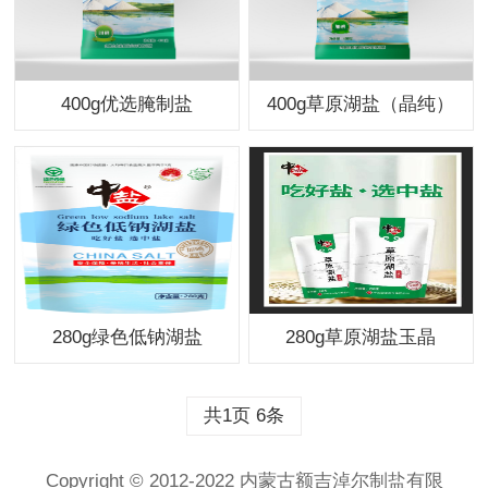
400g优选腌制盐
400g草原湖盐（晶纯）
280g绿色低钠湖盐
280g草原湖盐玉晶
共1页 6条
Copyright © 2012-2022 内蒙古额吉淖尔制盐有限